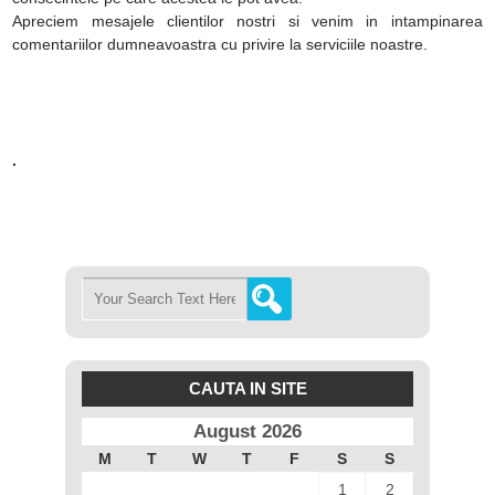
Apreciem mesajele clientilor nostri si venim in intampinarea
comentariilor dumneavoastra cu privire la serviciile noastre.
.
CAUTA IN SITE
August 2026
M
T
W
T
F
S
S
1
2