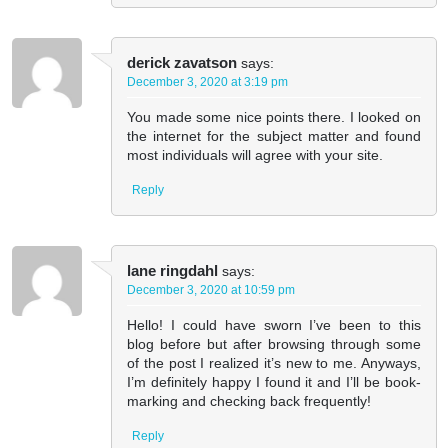
derick zavatson
says:
December 3, 2020 at 3:19 pm
You made some nice points there. I looked on
the internet for the subject matter and found
most individuals will agree with your site.
Reply
lane ringdahl
says:
December 3, 2020 at 10:59 pm
Hello! I could have sworn I’ve been to this
blog before but after browsing through some
of the post I realized it’s new to me. Anyways,
I’m definitely happy I found it and I’ll be book-
marking and checking back frequently!
Reply