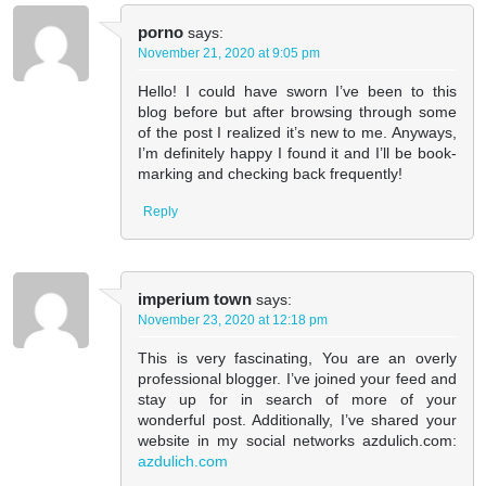
porno
says:
November 21, 2020 at 9:05 pm
Hello! I could have sworn I’ve been to this
blog before but after browsing through some
of the post I realized it’s new to me. Anyways,
I’m definitely happy I found it and I’ll be book-
marking and checking back frequently!
Reply
imperium town
says:
November 23, 2020 at 12:18 pm
This is very fascinating, You are an overly
professional blogger. I’ve joined your feed and
stay up for in search of more of your
wonderful post. Additionally, I’ve shared your
website in my social networks azdulich.com:
azdulich.com