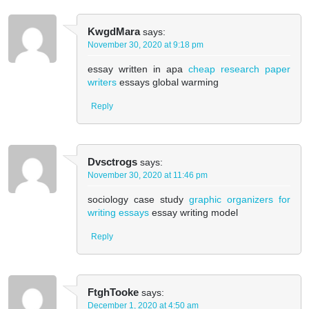
KwgdMara
says:
November 30, 2020 at 9:18 pm
essay written in apa
cheap research paper
writers
essays global warming
Reply
Dvsctrogs
says:
November 30, 2020 at 11:46 pm
sociology case study
graphic organizers for
writing essays
essay writing model
Reply
FtghTooke
says:
December 1, 2020 at 4:50 am