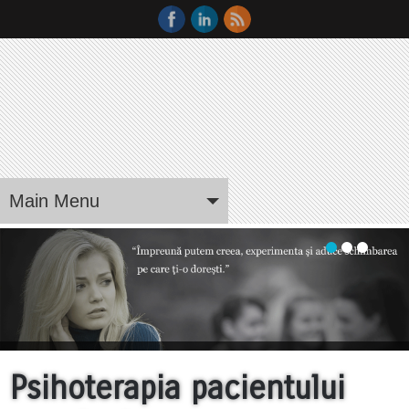
Main Menu
Psihoterapia pacientului