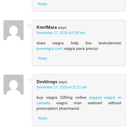
Reply
KmrfMara
says:
November 17, 2020 at 5:58 pm
does viagra help low testosterone
purevigra.com
viagra para precoz
Reply
Devktrogs
says:
November 17, 2020 at 11:22 pm
buy viagra 100mg online
paypal viagra in
canada
viagra man walmart without
prescription pharmacist
Reply