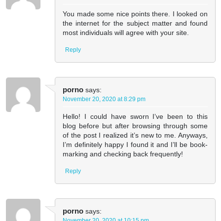
You made some nice points there. I looked on
the internet for the subject matter and found
most individuals will agree with your site.
Reply
porno
says:
November 20, 2020 at 8:29 pm
Hello! I could have sworn I’ve been to this
blog before but after browsing through some
of the post I realized it’s new to me. Anyways,
I’m definitely happy I found it and I’ll be book-
marking and checking back frequently!
Reply
porno
says:
November 20, 2020 at 10:15 pm