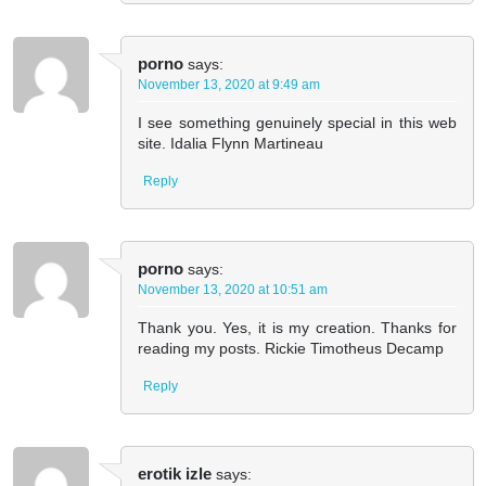
porno
says:
November 13, 2020 at 9:49 am
I see something genuinely special in this web
site. Idalia Flynn Martineau
Reply
porno
says:
November 13, 2020 at 10:51 am
Thank you. Yes, it is my creation. Thanks for
reading my posts. Rickie Timotheus Decamp
Reply
erotik izle
says: