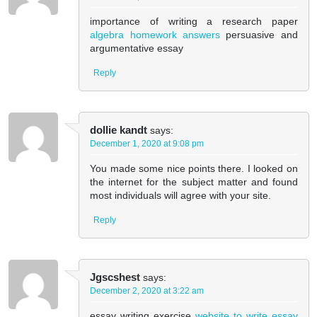
importance of writing a research paper
algebra homework answers
persuasive and
argumentative essay
Reply
dollie kandt
says:
December 1, 2020 at 9:08 pm
You made some nice points there. I looked on
the internet for the subject matter and found
most individuals will agree with your site.
Reply
Jgscshest
says:
December 2, 2020 at 3:22 am
essay writing exercise
website to write essay