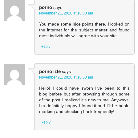
porno
says:
November 21, 2020 at 10:30 am
You made some nice points there. I looked on
the internet for the subject matter and found
most individuals will agree with your site.
Reply
porno izle
says:
November 21, 2020 at 10:53 am
Hello! I could have sworn I’ve been to this
blog before but after browsing through some
of the post I realized it’s new to me. Anyways,
I’m definitely happy I found it and I’ll be book-
marking and checking back frequently!
Reply