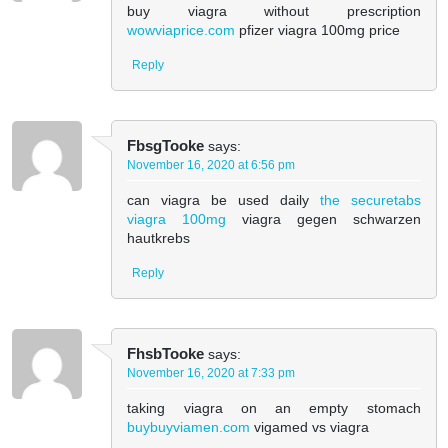
buy viagra without prescription
wowviaprice.com
pfizer viagra 100mg price
Reply
FbsgTooke
says:
November 16, 2020 at 6:56 pm
can viagra be used daily
the securetabs
viagra 100mg
viagra gegen schwarzen
hautkrebs
Reply
FhsbTooke
says:
November 16, 2020 at 7:33 pm
taking viagra on an empty stomach
buybuyviamen.com
vigamed vs viagra