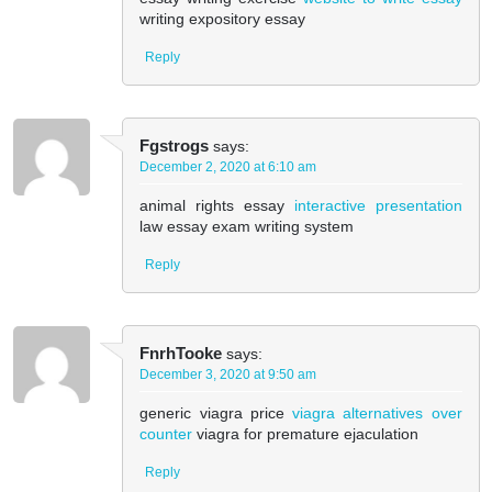
writing expository essay
Reply
Fgstrogs
says:
December 2, 2020 at 6:10 am
animal rights essay
interactive presentation
law essay exam writing system
Reply
FnrhTooke
says:
December 3, 2020 at 9:50 am
generic viagra price
viagra alternatives over
counter
viagra for premature ejaculation
Reply