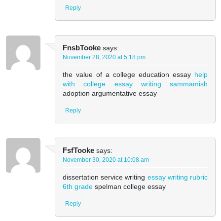
Reply
FnsbTooke
says:
November 28, 2020 at 5:18 pm
the value of a college education essay
help
with college essay writing sammamish
adoption argumentative essay
Reply
FsfTooke
says:
November 30, 2020 at 10:08 am
dissertation service writing
essay writing rubric
6th grade
spelman college essay
Reply