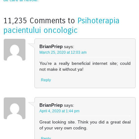
11,235 Comments to
Psihoterapia
pacientului oncologic
BrianPriep
says:
March 25, 2020 at 12:03 am
You’re a really beneficial internet site; could
not make it without ya!
Reply
BrianPriep
says:
April 4, 2020 at 1:44 pm
Great looking site. Think you did a great deal
of your very own coding.
Reply