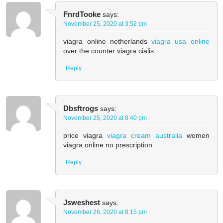
FnrdTooke
says:
November 25, 2020 at 3:52 pm
viagra online netherlands
viagra usa online
over the counter viagra cialis
Reply
Dbsftrogs
says:
November 25, 2020 at 8:40 pm
price viagra
viagra cream australia
women
viagra online no prescription
Reply
Jsweshest
says:
November 26, 2020 at 8:15 pm