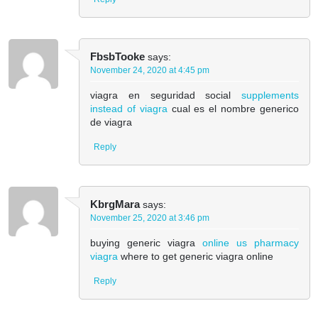
FbsbTooke
says:
November 24, 2020 at 4:45 pm
viagra en seguridad social
supplements
instead of viagra
cual es el nombre generico
de viagra
Reply
KbrgMara
says:
November 25, 2020 at 3:46 pm
buying generic viagra
online us pharmacy
viagra
where to get generic viagra online
Reply