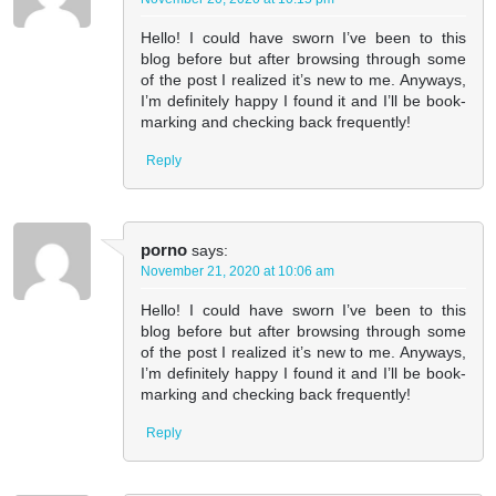
Hello! I could have sworn I’ve been to this
blog before but after browsing through some
of the post I realized it’s new to me. Anyways,
I’m definitely happy I found it and I’ll be book-
marking and checking back frequently!
Reply
porno
says:
November 21, 2020 at 10:06 am
Hello! I could have sworn I’ve been to this
blog before but after browsing through some
of the post I realized it’s new to me. Anyways,
I’m definitely happy I found it and I’ll be book-
marking and checking back frequently!
Reply