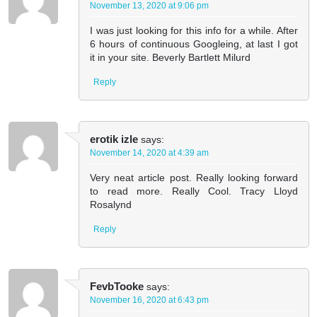
November 13, 2020 at 9:06 pm
I was just looking for this info for a while. After
6 hours of continuous Googleing, at last I got
it in your site. Beverly Bartlett Milurd
Reply
erotik izle
says:
November 14, 2020 at 4:39 am
Very neat article post. Really looking forward
to read more. Really Cool. Tracy Lloyd
Rosalynd
Reply
FevbTooke
says:
November 16, 2020 at 6:43 pm