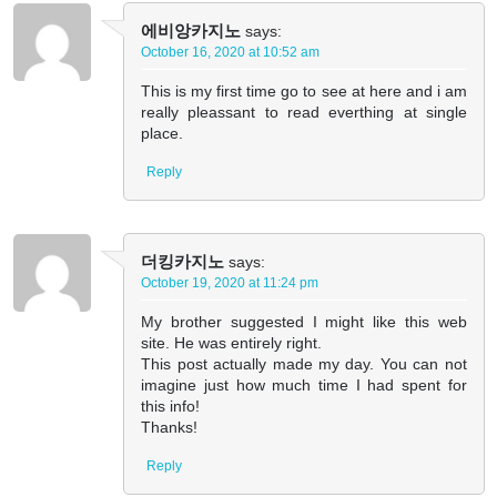
에비앙카지노
says:
October 16, 2020 at 10:52 am
This is my first time go to see at here and i am
really pleassant to read everthing at single
place.
Reply
더킹카지노
says:
October 19, 2020 at 11:24 pm
My brother suggested I might like this web
site. He was entirely right.
This post actually made my day. You can not
imagine just how much time I had spent for
this info!
Thanks!
Reply