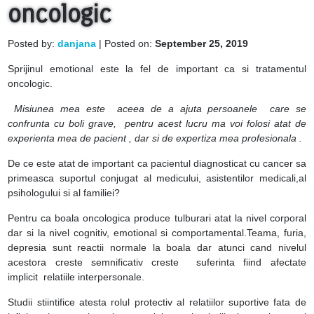
oncologic
Posted by:
danjana
| Posted on:
September 25, 2019
Sprijinul emotional este la fel de important ca si tratamentul
oncologic.
Misiunea mea este aceea de a ajuta persoanele care se
confrunta cu boli grave, pentru acest lucru ma voi folosi atat de
experienta mea de pacient , dar si de expertiza mea profesionala .
De ce este atat de important ca pacientul diagnosticat cu cancer sa
primeasca suportul conjugat al medicului, asistentilor medicali,al
psihologului si al familiei?
Pentru ca boala oncologica produce tulburari atat la nivel corporal
dar si la nivel cognitiv, emotional si comportamental.Teama, furia,
depresia sunt reactii normale la boala dar atunci cand nivelul
acestora creste semnificativ creste suferinta fiind afectate
implicit relatiile interpersonale.
Studii stiintifice atesta rolul protectiv al relatiilor suportive fata de