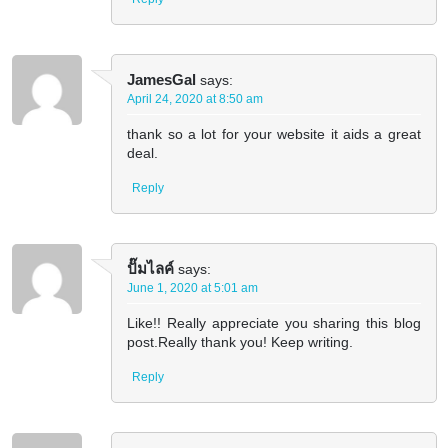
JamesGal
says:
April 24, 2020 at 8:50 am
thank so a lot for your website it aids a great
deal.
Reply
ปั๊มไลค์
says:
June 1, 2020 at 5:01 am
Like!! Really appreciate you sharing this blog
post.Really thank you! Keep writing.
Reply