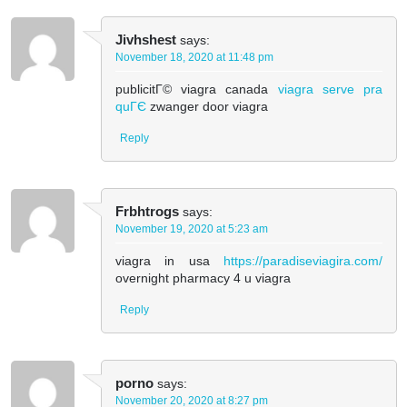
Jivhshest
says:
November 18, 2020 at 11:48 pm
publicitГ© viagra canada
viagra serve pra
quГЄ
zwanger door viagra
Reply
Frbhtrogs
says:
November 19, 2020 at 5:23 am
viagra in usa
https://paradiseviagira.com/
overnight pharmacy 4 u viagra
Reply
porno
says:
November 20, 2020 at 8:27 pm