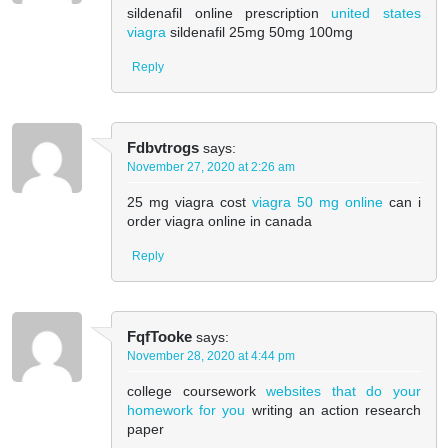
sildenafil online prescription
united states
viagra
sildenafil 25mg 50mg 100mg
Reply
Fdbvtrogs
says:
November 27, 2020 at 2:26 am
25 mg viagra cost
viagra 50 mg online
can i
order viagra online in canada
Reply
FqfTooke
says:
November 28, 2020 at 4:44 pm
college coursework
websites that do your
homework for you
writing an action research
paper