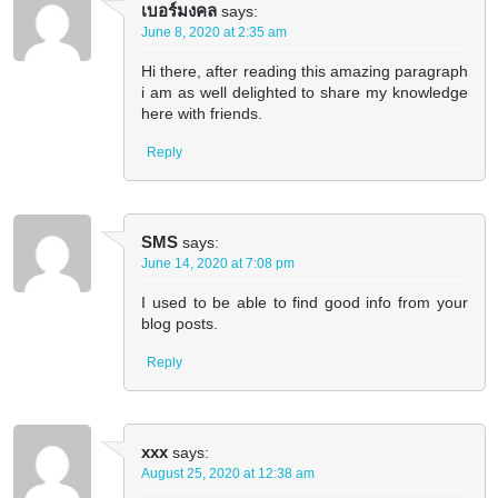
เบอร์มงคล
says:
June 8, 2020 at 2:35 am
Hi there, after reading this amazing paragraph
i am as well delighted to share my knowledge
here with friends.
Reply
SMS
says:
June 14, 2020 at 7:08 pm
I used to be able to find good info from your
blog posts.
Reply
xxx
says:
August 25, 2020 at 12:38 am