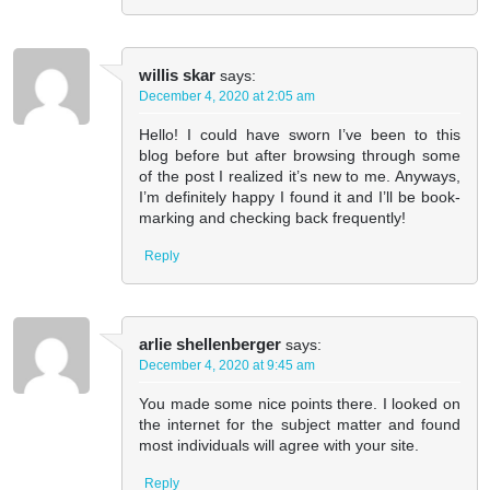
willis skar
says:
December 4, 2020 at 2:05 am
Hello! I could have sworn I’ve been to this
blog before but after browsing through some
of the post I realized it’s new to me. Anyways,
I’m definitely happy I found it and I’ll be book-
marking and checking back frequently!
Reply
arlie shellenberger
says:
December 4, 2020 at 9:45 am
You made some nice points there. I looked on
the internet for the subject matter and found
most individuals will agree with your site.
Reply