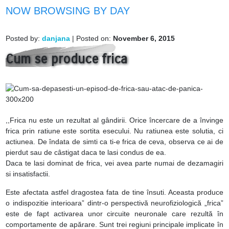
NOW BROWSING BY DAY
Posted by:
danjana
| Posted on:
November 6, 2015
Cum se produce frica
,,Frica nu este un rezultat al gândirii. Orice încercare de a învinge
frica prin ratiune este sortita esecului. Nu ratiunea este solutia, ci
actiunea. De îndata de simti ca ti-e frica de ceva, observa ce ai de
pierdut sau de câstigat daca te lasi condus de ea.
Daca te lasi dominat de frica, vei avea parte numai de dezamagiri
si insatisfactii.
Este afectata astfel dragostea fata de tine însuti. Aceasta produce
o indispozitie interioara” dintr-o perspectivă neurofiziologică „frica”
este de fapt activarea unor circuite neuronale care rezultă în
comportamente de apărare. Sunt trei regiuni principale implicate în