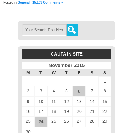
Posted in
General
|
15,103 Comments »
CAUTA IN SITE
November 2015
M
T
W
T
F
S
S
1
2
3
4
5
7
8
6
9
10
11
12
13
14
15
16
17
18
19
20
21
22
23
25
26
27
28
29
24
30