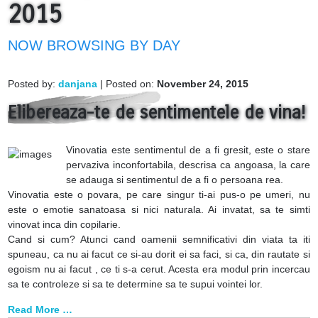
2015
NOW BROWSING BY DAY
Posted by:
danjana
| Posted on:
November 24, 2015
Elibereaza-te de sentimentele de vina!
Vinovatia este sentimentul de a fi gresit, este o stare
pervaziva inconfortabila, descrisa ca angoasa, la care
se adauga si sentimentul de a fi o persoana rea.
Vinovatia este o povara, pe care singur ti-ai pus-o pe umeri, nu
este o emotie sanatoasa si nici naturala. Ai invatat, sa te simti
vinovat inca din copilarie.
Cand si cum? Atunci cand oamenii semnificativi din viata ta iti
spuneau, ca nu ai facut ce si-au dorit ei sa faci, si ca, din rautate si
egoism nu ai facut , ce ti s-a cerut. Acesta era modul prin incercau
sa te controleze si sa te determine sa te supui vointei lor.
Read More …