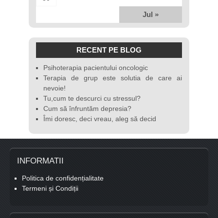
Jul »
RECENT PE BLOG
Psihoterapia pacientului oncologic
Terapia de grup este solutia de care ai
nevoie!
Tu,cum te descurci cu stressul?
Cum să înfruntăm depresia?
Îmi doresc, deci vreau, aleg să decid
INFORMATII
Politica de confidențialitate
Termeni și Condiții