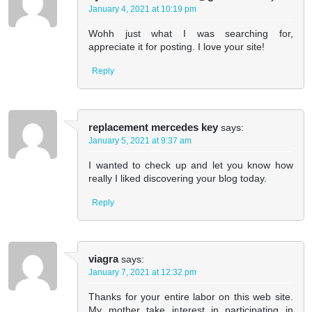
January 4, 2021 at 10:19 pm
Wohh just what I was searching for,
appreciate it for posting. I love your site!
Reply
replacement mercedes key
says:
January 5, 2021 at 9:37 am
I wanted to check up and let you know how
really I liked discovering your blog today.
Reply
viagra
says:
January 7, 2021 at 12:32 pm
Thanks for your entire labor on this web site.
My mother take interest in participating in