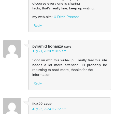
ofcourse every one is sharing
facts, that’s really fine, keep up writing.
my web-site:
U Ditch Precast
Reply
pyramid bonanza
says:
July 21, 2023 at 3:05 am
Spot on with this write-up, I really feel this site
needs a lot more attention. I’ll probably be
returning to read more, thanks for the
information!
Reply
live22
says:
July 22, 2023 at 7:22 am