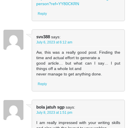
person?ref=YY80CKRN
Reply
svv388
says:
July 6, 2023 at 6:12 am
Aw, this was a really good post. Finding the
time and actual effort to generate a
good article… but what can I say… I put
things off a whole lot and
never manage to get anything done.
Reply
bola jatuh sgp
says:
July 8, 2023 at 1:51 pm
I am really impressed with your writing skills