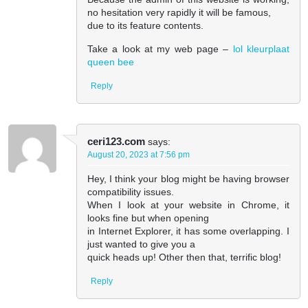
no hesitation very rapidly it will be famous,
due to its feature contents.
Take a look at my web page –
lol kleurplaat
queen bee
Reply
ceri123.com
says:
August 20, 2023 at 7:56 pm
Hey, I think your blog might be having browser
compatibility issues.
When I look at your website in Chrome, it
looks fine but when opening
in Internet Explorer, it has some overlapping. I
just wanted to give you a
quick heads up! Other then that, terrific blog!
Reply