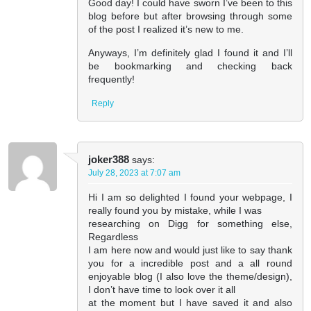
Good day! I could have sworn I’ve been to this
blog before but after browsing through some
of the post I realized it’s new to me.
Anyways, I’m definitely glad I found it and I’ll
be bookmarking and checking back
frequently!
Reply
joker388
says:
July 28, 2023 at 7:07 am
Hi I am so delighted I found your webpage, I
really found you by mistake, while I was
researching on Digg for something else,
Regardless
I am here now and would just like to say thank
you for a incredible post and a all round
enjoyable blog (I also love the theme/design),
I don’t have time to look over it all
at the moment but I have saved it and also