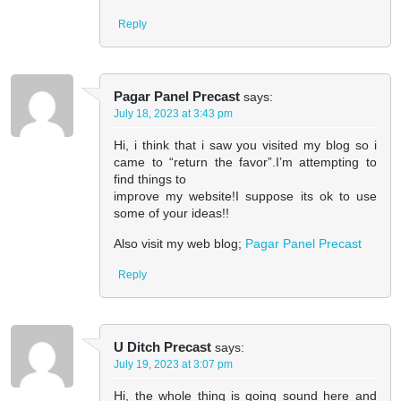
Reply
Pagar Panel Precast
says:
July 18, 2023 at 3:43 pm
Hi, i think that i saw you visited my blog so i
came to “return the favor”.I’m attempting to
find things to
improve my website!I suppose its ok to use
some of your ideas!!
Also visit my web blog;
Pagar Panel Precast
Reply
U Ditch Precast
says:
July 19, 2023 at 3:07 pm
Hi, the whole thing is going sound here and