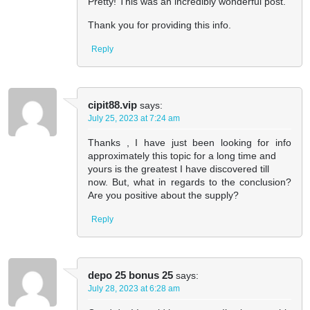
Pretty! This was an incredibly wonderful post.
Thank you for providing this info.
Reply
cipit88.vip
says:
July 25, 2023 at 7:24 am
Thanks , I have just been looking for info
approximately this topic for a long time and
yours is the greatest I have discovered till
now. But, what in regards to the conclusion?
Are you positive about the supply?
Reply
depo 25 bonus 25
says:
July 28, 2023 at 6:28 am