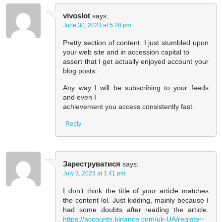
vivoslot
says:
June 30, 2023 at 5:28 pm
Pretty section of content. I just stumbled upon
your web site and in accession capital to
assert that I get actually enjoyed account your
blog posts.
Any way I will be subscribing to your feeds
and even I
achievement you access consistently fast.
Reply
Зареструватися
says:
July 3, 2023 at 1:41 pm
I don’t think the title of your article matches
the content lol. Just kidding, mainly because I
had some doubts after reading the article.
https://accounts.binance.com/uk-UA/register-