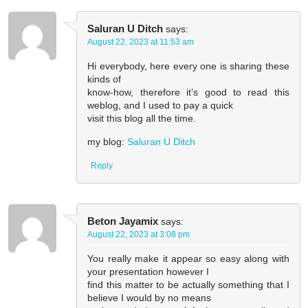
Saluran U Ditch
says:
August 22, 2023 at 11:53 am
Hi everybody, here every one is sharing these
kinds of
know-how, therefore it’s good to read this
weblog, and I used to pay a quick
visit this blog all the time.
my blog:
Saluran U Ditch
Reply
Beton Jayamix
says:
August 22, 2023 at 3:08 pm
You really make it appear so easy along with
your presentation however I
find this matter to be actually something that I
believe I would by no means