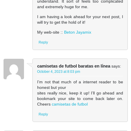
understand. It sort of feels too complicated
and extremely huge for me.
I am having a look ahead for your next post, I
will try to get the hold of it!
My web-site ::
Beton Jayamix
Reply
camisetas de futbol baratas en línea
says:
October 4, 2023 at 8:03 pm
I’m not that much of a internet reader to be
honest but your
sites really nice, keep it up! I’ll go ahead and
bookmark your site to come back later on.
Cheers
camisetas de futbol
Reply