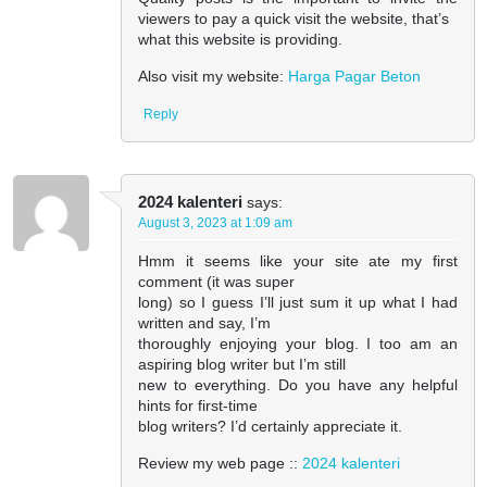
viewers to pay a quick visit the website, that’s
what this website is providing.
Also visit my website:
Harga Pagar Beton
Reply
2024 kalenteri
says:
August 3, 2023 at 1:09 am
Hmm it seems like your site ate my first
comment (it was super
long) so I guess I’ll just sum it up what I had
written and say, I’m
thoroughly enjoying your blog. I too am an
aspiring blog writer but I’m still
new to everything. Do you have any helpful
hints for first-time
blog writers? I’d certainly appreciate it.
Review my web page ::
2024 kalenteri