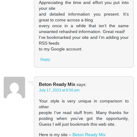
Appreciating the time and effort you put into
your site
and detailed information you present. It’s
great to come across a blog
every once in a while that isn’t the same
unwanted rehashed information. Great read!
I’ve bookmarked your site and I’m adding your
RSS feeds
to my Google account.
Reply
Beton Ready Mix
says:
July 17, 2023 at 8:56 pm
Your style is very unique in comparison to
other
people I’ve read stuff from. Many thanks for
posting when you’ve got the opportunity,
Guess I will just bookmark this web site.
Here is my site –
Beton Ready Mix