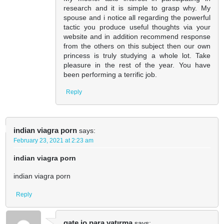
research and it is simple to grasp why. My
spouse and i notice all regarding the powerful
tactic you produce useful thoughts via your
website and in addition recommend response
from the others on this subject then our own
princess is truly studying a whole lot. Take
pleasure in the rest of the year. You have
been performing a terrific job.
Reply
indian viagra porn
says:
February 23, 2021 at 2:23 am
indian viagra porn
indian viagra porn
Reply
gate io para yatırma
says: