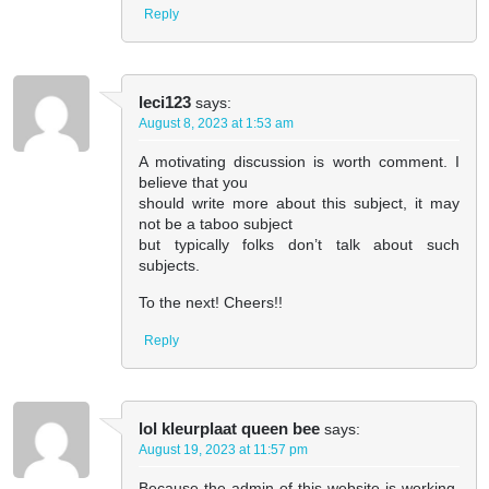
Reply
leci123
says:
August 8, 2023 at 1:53 am
A motivating discussion is worth comment. I
believe that you
should write more about this subject, it may
not be a taboo subject
but typically folks don’t talk about such
subjects.
To the next! Cheers!!
Reply
lol kleurplaat queen bee
says:
August 19, 2023 at 11:57 pm
Because the admin of this website is working,