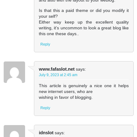
and also with the layout to your weblog.
Is that this a paid theme or did you modify it
your self?
Either way keep up the excellent quality
writing, it’s uncommon to look a great blog like
this one these days..
Reply
www.fafaslot.net
says:
July 9, 2023 at 2:45 am
This article is genuinely a nice one it helps
new internet users, who are
wishing in favor of blogging.
Reply
idnslot
says: