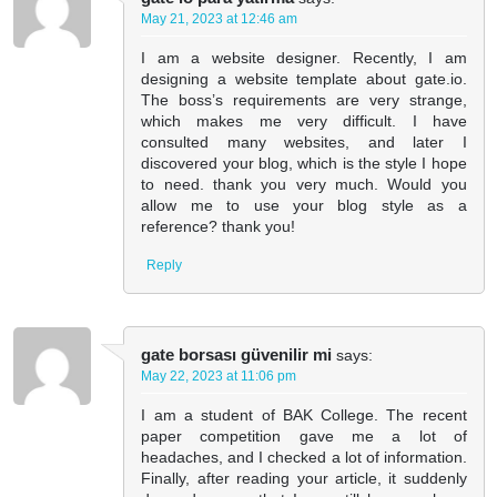
May 21, 2023 at 12:46 am
I am a website designer. Recently, I am
designing a website template about gate.io.
The boss’s requirements are very strange,
which makes me very difficult. I have
consulted many websites, and later I
discovered your blog, which is the style I hope
to need. thank you very much. Would you
allow me to use your blog style as a
reference? thank you!
Reply
gate borsası güvenilir mi
says:
May 22, 2023 at 11:06 pm
I am a student of BAK College. The recent
paper competition gave me a lot of
headaches, and I checked a lot of information.
Finally, after reading your article, it suddenly