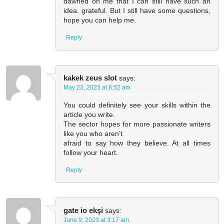
dawned on me that I can still have such an
idea. grateful. But I still have some questions,
hope you can help me.
Reply
kakek zeus slot
says:
May 23, 2023 at 8:52 am
You could definitely see your skills within the
article you write.
The sector hopes for more passionate writers
like you who aren’t
afraid to say how they believe. At all times
follow your heart.
Reply
gate io ekşi
says:
June 9, 2023 at 3:17 am