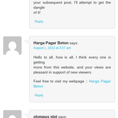
your subsequent post, I’ll attempt to get the
dangle
of it!
Reply
Harga Pagar Beton
says:
August 1, 2023 at 3:57 am
Hello to all, how is all, I think every one is
getting
more from this website, and your views are
pleasant in support of new viewers.
Feel free to visit my webpage ::
Harga Pagar
Beton
Reply
olympus slot
says: