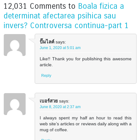
12,031 Comments to
Boala fizica a
determinat afectarea psihica sau
invers? Controversa continua-part 1
ปั๊มไลค์
says:
June 1, 2020 at 5:01 am
Like!! Thank you for publishing this awesome
article.
Reply
เบอร์สวย
says:
June 8, 2020 at 2:37 am
I always spent my half an hour to read this
web site’s articles or reviews daily along with a
mug of coffee.