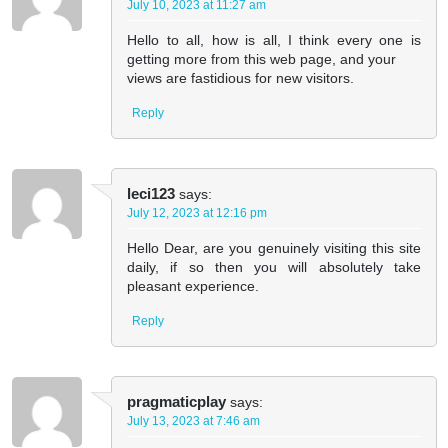
July 10, 2023 at 11:27 am
Hello to all, how is all, I think every one is
getting more from this web page, and your
views are fastidious for new visitors.
Reply
leci123
says:
July 12, 2023 at 12:16 pm
Hello Dear, are you genuinely visiting this site
daily, if so then you will absolutely take
pleasant experience.
Reply
pragmaticplay
says:
July 13, 2023 at 7:46 am