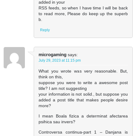
added in your
RSS feeds, so when I have time I will be back
to read more, Please do keep up the superb
b.
Reply
microgaming
says:
July 29, 2023 at 11:15 pm
What you wrote was very reasonable. But,
think on this,
suppose you were to write a awesome post
title? I am not suggesting
your information is not solid., but suppose you
added a post title that makes people desire
more?
I mean Boala fizica a determinat afectarea
psihica sau invers?
Controversa continua-part 1 – Danjana is