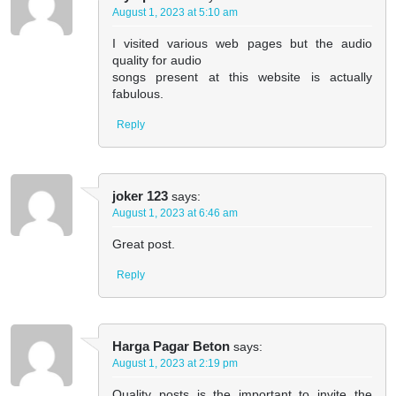
August 1, 2023 at 5:10 am
I visited various web pages but the audio
quality for audio
songs present at this website is actually
fabulous.
Reply
joker 123
says:
August 1, 2023 at 6:46 am
Great post.
Reply
Harga Pagar Beton
says:
August 1, 2023 at 2:19 pm
Quality posts is the important to invite the