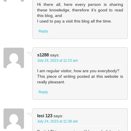
Hi there all, here every person is sharing
these knowledge, therefore it’s good to read
this blog, and
I used to pay a visit this blog all the time.
Reply
s1288
says:
July 24, 2023 at 11:15 am
I am regular visitor, how are you everybody?
This piece of writing posted at this website is
really pleasant.
Reply
leci 123
says:
July 24, 2023 at 11:38 am